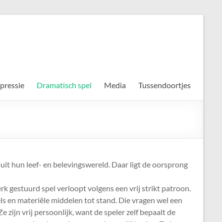
pressie
Dramatisch spel
Media
Tussendoortjes
 uit hun leef- en belevingswereld. Daar ligt de oorsprong
rk gestuurd spel verloopt volgens een vrij strikt patroon.
ls en materiële middelen tot stand. Die vragen wel een
zijn vrij persoonlijk, want de speler zelf bepaalt de