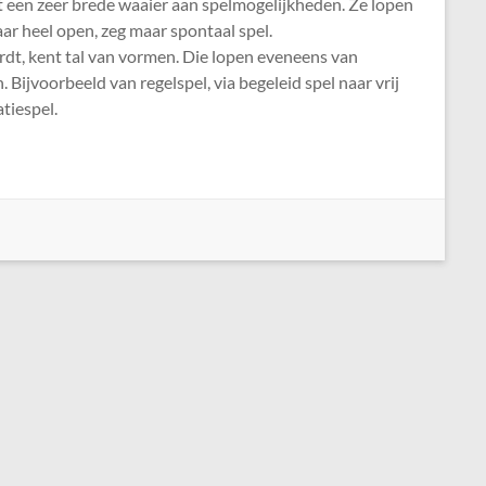
gt een zeer brede waaier aan spelmogelijkheden. Ze lopen
ar heel open, zeg maar spontaal spel.
rdt, kent tal van vormen. Die lopen eveneens van
. Bijvoorbeeld van regelspel, via begeleid spel naar vrij
tiespel.