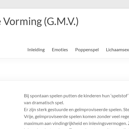
 Vorming (G.M.V.)
Inleiding
Emoties
Poppenspel
Lichaamsex
Bij spontaan spelen putten de kinderen hun ‘spelstof’
van dramatisch spel.
Er zijn sterk gestuurde en geïmproviseerde spelen. Ste
Vrije, geïmproviseerde spelen komen zonder veel rege
maximum aan vindingrijkheid en inlevingsvermogen. Ze 