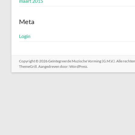
maart 2015
Meta
Login
Copyright © 2026
Geïntegreerde Muzische Vorming (G.M.V.)
. Alle rech
ThemeGrill. Aangedreven door:
WordPress
.