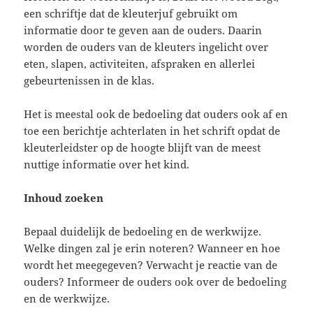
een schriftje dat de kleuterjuf gebruikt om
informatie door te geven aan de ouders. Daarin
worden de ouders van de kleuters ingelicht over
eten, slapen, activiteiten, afspraken en allerlei
gebeurtenissen in de klas.
Het is meestal ook de bedoeling dat ouders ook af en
toe een berichtje achterlaten in het schrift opdat de
kleuterleidster op de hoogte blijft van de meest
nuttige informatie over het kind.
Inhoud zoeken
Bepaal duidelijk de bedoeling en de werkwijze.
Welke dingen zal je erin noteren? Wanneer en hoe
wordt het meegegeven? Verwacht je reactie van de
ouders? Informeer de ouders ook over de bedoeling
en de werkwijze.