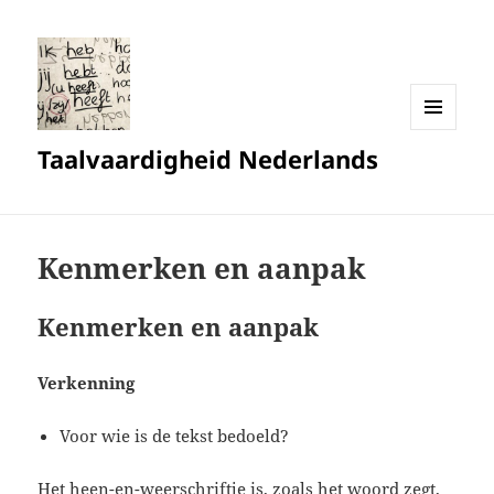
MENU
Taalvaardigheid Nederlands
EN
WIDGETS
Kenmerken en aanpak
Kenmerken en aanpak
Verkenning
Voor wie is de tekst bedoeld?
Het heen-en-weerschriftje is, zoals het woord zegt,